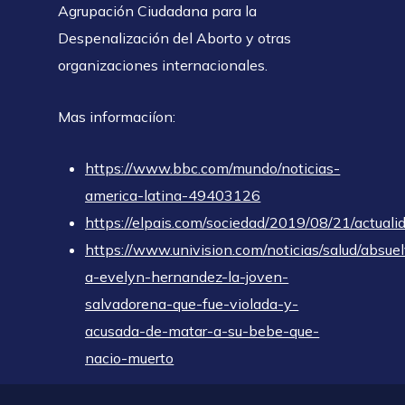
Agrupación Ciudadana para la
Despenalización del Aborto y otras
organizaciones internacionales.
Mas informaciíon:
https://www.bbc.com/mundo/noticias-
america-latina-49403126
https://elpais.com/sociedad/2019/08/21/actu
https://www.univision.com/noticias/salud/absue
a-evelyn-hernandez-la-joven-
salvadorena-que-fue-violada-y-
acusada-de-matar-a-su-bebe-que-
nacio-muerto