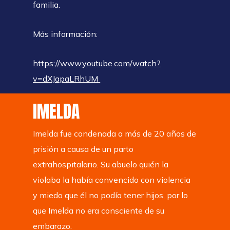
familia.
Más información:
https://www.youtube.com/watch?
v=dXJapaLRhUM
IMELDA
Imelda fue condenada a más de 20 años de
prisión a causa de un parto
extrahospitalario. Su abuelo quién la
violaba la había convencido con violencia
y miedo que él no podía tener hijos, por lo
que Imelda no era consciente de su
embarazo.