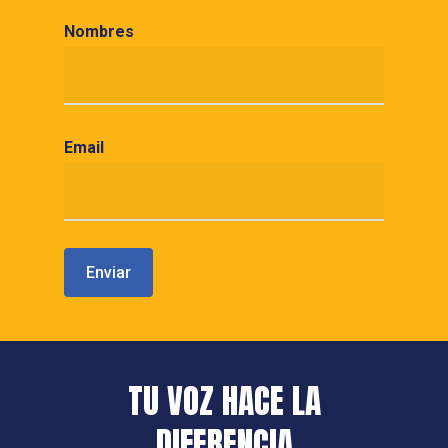
Nombres
Email
TU VOZ HACE LA
DIFERENCIA