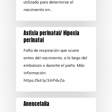
utilizada para determinar el
nacimiento en…
Asfixia perinatal/ Hipoxia
perinatal
Falta de respiración que ocurre
antes del nacimiento, a lo largo del
embarazo o durante el parto. Más
información:
https://bit.ly/3APdvZa
Anencefalia